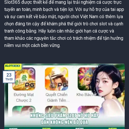
Slot365 được thiết kế để mang lại trải nghiệm cá cược trực
tuyến an toàn, minh bạch và tiện lợi. Với sự hỗ trợ của tai app
và sự cam kết về bảo mật, người chơi Việt Nam có thêm lựa
chọn đáng tin cậy để khám phá thế giới trò chơi slot và cạnh
tranh công bằng. Hãy luôn cân nhắc giới hạn cá cược và
tham khảo các nguyên tắc chơi có trách nhiệm để tận hưởng
niềm vui một cách bền vững.
23
Th03