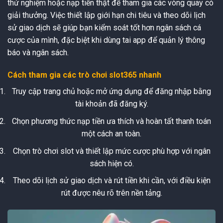
thử nghiệm hoặc nạp tiền thật để tham gia các vòng quay có
giải thưởng. Việc thiết lập giới hạn chi tiêu và theo dõi lịch
sử giao dịch sẽ giúp bạn kiểm soát tốt hơn ngân sách cá
cược của mình, đặc biệt khi dùng tai app để quản lý thông
báo và ngân sách.
Cách tham gia các trò chơi slot365 nhanh
Truy cập trang chủ hoặc mở ứng dụng để đăng nhập bằng
tài khoản đã đăng ký.
Chọn phương thức nạp tiền ưa thích và hoàn tất thanh toán
một cách an toàn.
Chọn trò chơi slot và thiết lập mức cược phù hợp với ngân
sách hiện có.
Theo dõi lịch sử giao dịch và rút tiền khi cần, với điều kiện
rút được nêu rõ trên nền tảng.