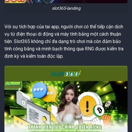
slot365-landing
Với sự tích hợp của tai app, người chơi có thể tiếp cận dịch
vụ từ điện thoại di động và máy tính bảng một cách thuận
tiện. Slot365 không chỉ đa dạng trò chơi mà còn đảm bảo
tính công bằng và minh bạch thông qua RNG được kiểm tra
định kỳ và kiểm toán độc lập.