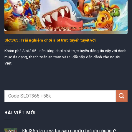
Slot365: Trải nghiệm chơi slot trực tuyến tuyệt vời
Khám phá Slot365 - nền tảng chơi slot trực tuyến đáng tin cậy với danh
mục đa dạng, thanh toán an toàn và ưu đãi hấp dẫn dành cho người
Việt.
BÀI VIẾT MỚI
Slot365 là gì và tại sao người chơi ưa chuộng?