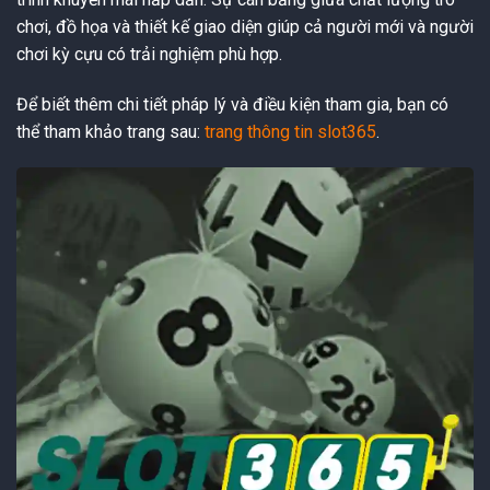
chơi, đồ họa và thiết kế giao diện giúp cả người mới và người
chơi kỳ cựu có trải nghiệm phù hợp.
Để biết thêm chi tiết pháp lý và điều kiện tham gia, bạn có
thể tham khảo trang sau:
trang thông tin slot365
.