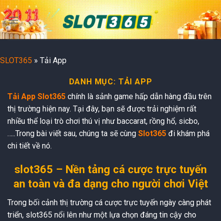
Skip
to
content
SLOT365
»
Tải App
DANH MỤC:
TẢI APP
Tải App Slot365
chính là sảnh game hấp dẫn hàng đầu trên
thị trường hiện nay. Tại đây, bạn sẽ được trải nghiệm rất
nhiều thể loại trò chơi thú vị như baccarat, rồng hổ, sicbo,
…..Trong bài viết sau, chúng ta sẽ cùng
Slot365
đi khám phá
chi tiết về nó.
slot365 – Nền tảng cá cược trực tuyến
an toàn và đa dạng cho người chơi Việt
Trong bối cảnh thị trường cá cược trực tuyến ngày càng phát
triển, slot365 nổi lên như một lựa chọn đáng tin cậy cho